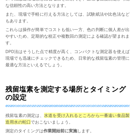
な信頼性の高い方法となります。
また、現場で手軽に行える方法としては、試験紙法や比色法など
もあります。
これらは操作が簡単でコストも低い一方、色の判断に個人差が出
やすいため、定期的な校正や複数回の測定による確認が望まれま
す。
DPD法はそうした点で精度が高く、コンパクトな測定器を使えば
現場でも迅速にチェックできるため、日常的な残留塩素の管理に
最適な方法といえるでしょう。
残留塩素を測定する場所とタイミング
の設定
残留塩素の測定は、
水道を受け入れるところから一番遠い食品製
造用水の蛇口
でおこないましょう。
測定のタイミングは
作業開始前に実施
します。