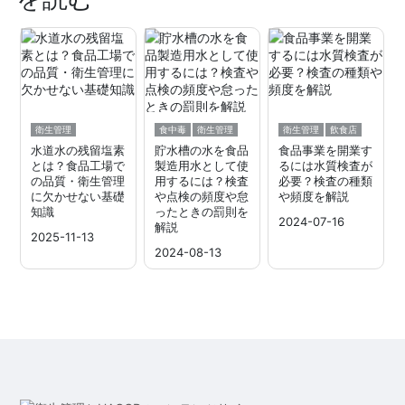
衛生管理
食中毒
衛生管理
衛生管理
飲食店
水道水の残留塩素
貯水槽の水を食品
食品事業を開業す
とは？食品工場で
製造用水として使
るには水質検査が
の品質・衛生管理
用するには？検査
必要？検査の種類
に欠かせない基礎
や点検の頻度や怠
や頻度を解説
知識
ったときの罰則を
2024-07-16
解説
2025-11-13
2024-08-13