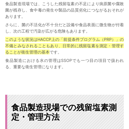
食品製造現場では、こうした残留塩素の不足により病原菌や腐敗
菌が残存し、食中毒の発生や製品の品質劣化につながるおそれが
あります。
さらに、菌の不活化が不十分だと設備や食品表面に微生物が付着
し、次の工程で汚染が広がる危険もあります。
このような状況はHACCP上の「前提条件プログラム（PRP）」の
不備とみなされることもあり、日常的に残留塩素を測定・管理す
ることが衛生管理の基本
です。
食品製造における水の管理はSSOPでも一つ目の項目で扱われ
る、重要な衛生管理になります。
食品製造現場での残留塩素測
定・管理方法