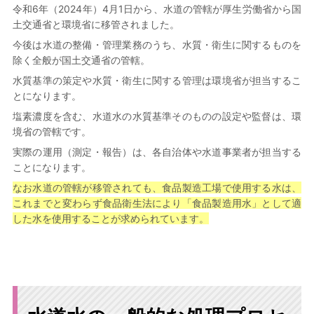
令和6年（2024年）4月1日から、水道の管轄が厚生労働省から国
土交通省と環境省に移管されました。
今後は水道の整備・管理業務のうち、水質・衛生に関するものを
除く全般が国土交通省の管轄。
水質基準の策定や水質・衛生に関する管理は環境省が担当するこ
とになります。
塩素濃度を含む、水道水の水質基準そのものの設定や監督は、環
境省の管轄です。
実際の運用（測定・報告）は、各自治体や水道事業者が担当する
ことになります。
なお水道の管轄が移管されても、食品製造工場で使用する水は、
これまでと変わらず食品衛生法により「食品製造用水」として適
した水を使用することが求められています。