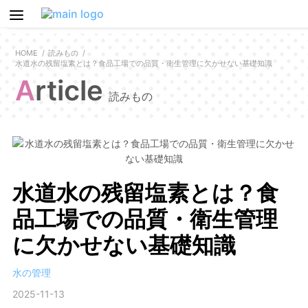
HOME
読みもの
水道水の残留塩素とは？食品工場での品質・衛生管理に欠かせない基礎知識
Article
読みもの
水道水の残留塩素とは？食
品工場での品質・衛生管理
に欠かせない基礎知識
水の管理
2025-11-13