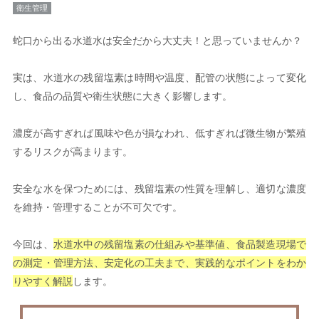
衛生管理
蛇口から出る水道水は安全だから大丈夫！と思っていませんか？
実は、水道水の残留塩素は時間や温度、配管の状態によって変化
し、食品の品質や衛生状態に大きく影響します。
濃度が高すぎれば風味や色が損なわれ、低すぎれば微生物が繁殖
するリスクが高まります。
安全な水を保つためには、残留塩素の性質を理解し、適切な濃度
を維持・管理することが不可欠です。
今回は、
水道水中の残留塩素の仕組みや基準値、食品製造現場で
の測定・管理方法、安定化の工夫まで、実践的なポイントをわか
りやすく解説
します。