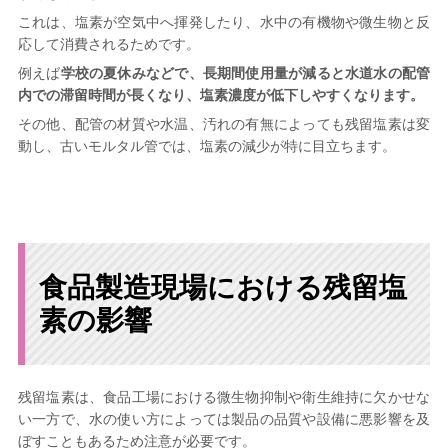
これは、塩素が空気中へ揮発したり、水中の有機物や微生物と反
応して消費されるためです。
例えば
学校の夏休みなどで、長期間使用量が減ると水道水の配管
内での滞留時間が長くなり、塩素濃度が低下しやすくなります。
その他、配管の材質や水温、汚れの有無によっても残留塩素は変
動し、古いモルタル管では、塩素の減少が特に目立ちます。
食品製造現場における残留塩
素の影響
残留塩素は、食品工場における微生物抑制や衛生維持に欠かせな
い一方で、水の使い方によっては製品の品質や設備に悪影響を及
ぼすこともあるため注意が必要です。