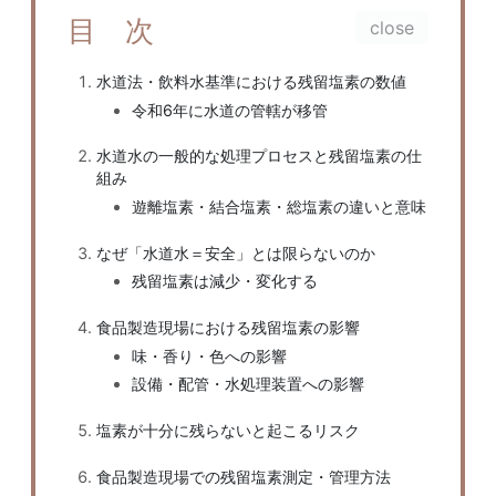
目 次
水道法・飲料水基準における残留塩素の数値
令和6年に水道の管轄が移管
水道水の一般的な処理プロセスと残留塩素の仕
組み
遊離塩素・結合塩素・総塩素の違いと意味
なぜ「水道水＝安全」とは限らないのか
残留塩素は減少・変化する
食品製造現場における残留塩素の影響
味・香り・色への影響
設備・配管・水処理装置への影響
塩素が十分に残らないと起こるリスク
食品製造現場での残留塩素測定・管理方法