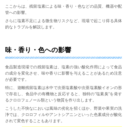
ここからは、残留塩素による味・香り・色などの品質、機器や配
管への影響。
さらに塩素不足による微生物リスクなど、現場で起こり得る具体
的なトラブルを解説します。
味・香り・色への影響
食品製造現場での残留塩素は、塩素の強い酸化作用によって食品
の成分を変化させ、味や香りに影響を与えることがあるため注意
が必要です。
特に、遊離残留塩素は水中で次亜塩素酸や次亜塩素酸イオンの形
で存在し、食品中の有機物と反応すると、独特の“塩素臭”を発す
るクロロフェノール類という物質を作り出します。
こうした不快なにおいは風味の劣化を招くほか、野菜や果実の洗
浄では、クロロフィルやアントシアニンといった色素成分が酸化
されて変色することもあります。