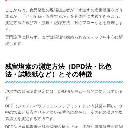
ここからは、食品製造の現場担当者が「水道水の塩素濃度をどう
測るか」「どう記録・管理するか」を具体的に実践できるよう、
測定方法の選び方・頻度・記録方法・対応フローなどを整理しま
す。
専門設備に頼らず、まずは現場で始められるステップを中心に解
説します。
残留塩素の測定方法（DPD法・比色
法・試験紙など）とその特徴
現場での残留塩素測定には、DPD法が最も一般的に使われていま
す。
DPD（ジエチルパラフェニレンジアミン）という試薬を用い、水
中の塩素と反応させると淡い赤紫色に発色し、その色の濃さで塩
素濃度を測定する方法です。
DPD法は遊離塩素と結合塩素を区別でき、正確な濃度測定が可能