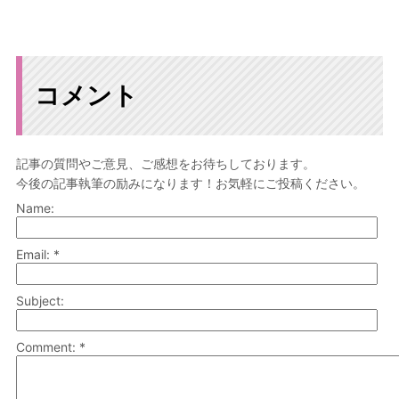
コメント
記事の質問やご意見、ご感想をお待ちしております。
今後の記事執筆の励みになります！お気軽にご投稿ください。
Name:
Email: *
Subject:
Comment: *