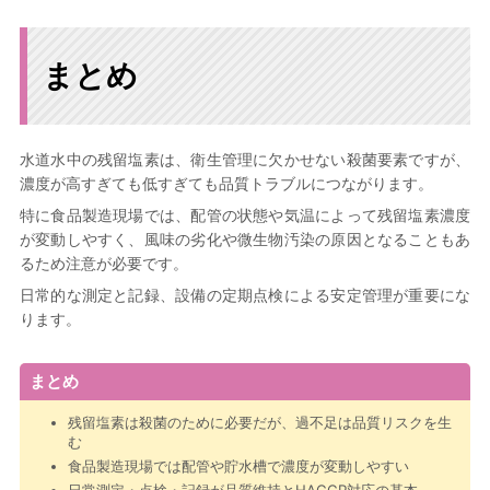
まとめ
水道水中の残留塩素は、衛生管理に欠かせない殺菌要素ですが、
濃度が高すぎても低すぎても品質トラブルにつながります。
特に食品製造現場では、配管の状態や気温によって残留塩素濃度
が変動しやすく、風味の劣化や微生物汚染の原因となることもあ
るため注意が必要です。
日常的な測定と記録、設備の定期点検による安定管理が重要にな
ります。
まとめ
残留塩素は殺菌のために必要だが、過不足は品質リスクを生
む
食品製造現場では配管や貯水槽で濃度が変動しやすい
日常測定・点検・記録が品質維持とHACCP対応の基本