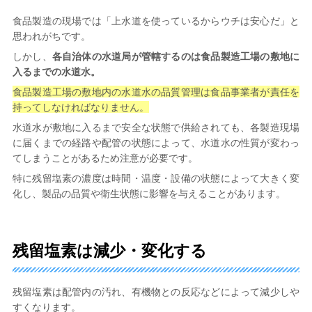
食品製造の現場では「上水道を使っているからウチは安心だ」と
思われがちです。
しかし、
各自治体の水道局が管轄するのは食品製造工場の敷地に
入るまでの水道水。
食品製造工場の敷地内の水道水の品質管理は食品事業者が責任を
持ってしなければなりません。
水道水が敷地に入るまで安全な状態で供給されても、各製造現場
に届くまでの経路や配管の状態によって、水道水の性質が変わっ
てしまうことがあるため注意が必要です。
特に残留塩素の濃度は時間・温度・設備の状態によって大きく変
化し、製品の品質や衛生状態に影響を与えることがあります。
残留塩素は減少・変化する
残留塩素は配管内の汚れ、有機物との反応などによって減少しや
すくなります。