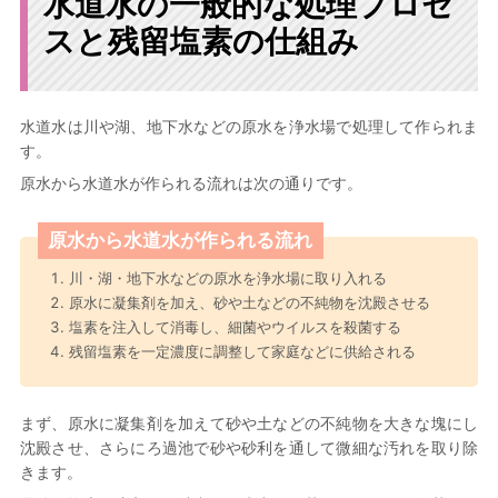
水道水の一般的な処理プロセ
スと残留塩素の仕組み
水道水は川や湖、地下水などの原水を浄水場で処理して作られま
す。
原水から水道水が作られる流れは次の通りです。
原水から水道水が作られる流れ
川・湖・地下水などの原水を浄水場に取り入れる
原水に凝集剤を加え、砂や土などの不純物を沈殿させる
塩素を注入して消毒し、細菌やウイルスを殺菌する
残留塩素を一定濃度に調整して家庭などに供給される
まず、原水に凝集剤を加えて砂や土などの不純物を大きな塊にし
沈殿させ、さらにろ過池で砂や砂利を通して微細な汚れを取り除
きます。