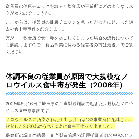
従業員の健康チェックを怠ると飲食店や事業所にどのようなリス
クが及ぶのでしょうか。
ここからは、従業員の健康チェックを怠ったがゆえに起こった過
去の食中毒事件を紹介します。
万が一、飲食店で食中毒を起こしてしまった場合の流れについて
も解説しますので、食品事業に携わる経営者の方は最後までご覧
ください。
体調不良の従業員が原因で大規模なノ
ロウイルス食中毒が発生（2006年）
2006年6月16日に埼玉県の弁当製造施設で起きた大規模なノロウ
イルス食中毒事故です。
ノロウイルスに汚染された仕出し弁当は132事業所に配達され、
飲食した2080名のうち710名に食中毒症状が出ました。
保健所の調査の結果、弁当製造施設の調理従事者31名中9名にノ