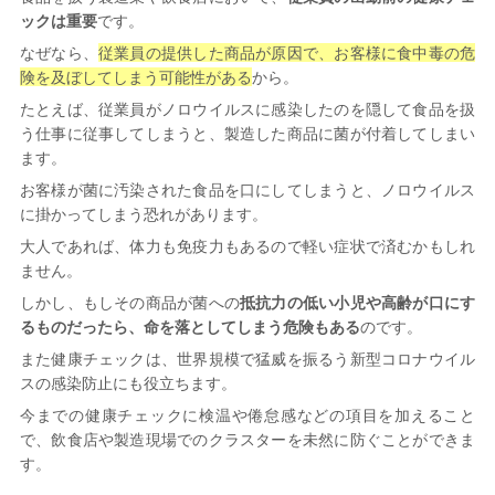
ックは重要
です。
なぜなら、
従業員の提供した商品が原因で、お客様に食中毒の危
険を及ぼしてしまう可能性がある
から。
たとえば、従業員がノロウイルスに感染したのを隠して食品を扱
う仕事に従事してしまうと、製造した商品に菌が付着してしまい
ます。
お客様が菌に汚染された食品を口にしてしまうと、ノロウイルス
に掛かってしまう恐れがあります。
大人であれば、体力も免疫力もあるので軽い症状で済むかもしれ
ません。
しかし、もしその商品が菌への
抵抗力の低い小児や高齢が口にす
るものだったら、命を落としてしまう危険もある
のです。
また健康チェックは、世界規模で猛威を振るう新型コロナウイル
スの感染防止にも役立ちます。
今までの健康チェックに検温や倦怠感などの項目を加えること
で、飲食店や製造現場でのクラスターを未然に防ぐことができま
す。