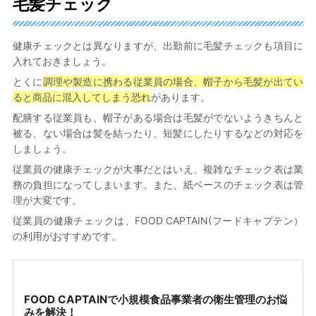
毛髪チェック
健康チェックとは異なりますが、出勤前に毛髪チェックも項目に
入れておきましょう。
とくに
調理や製造に携わる従業員の場合、帽子から毛髪が出てい
ると商品に混入してしまう恐れ
があります。
配膳する従業員も、帽子がある場合は毛髪がでないようきちんと
被る、ない場合は髪を結ったり、短髪にしたりするなどの対応を
しましょう。
従業員の健康チェックが大事だとはいえ、複雑なチェック表は業
務の負担になってしまいます。また、紙ベースのチェック表は管
理が大変です。
従業員の健康チェックは、FOOD CAPTAIN(フードキャプテン）
の利用がおすすめです。
FOOD CAPTAINで小規模食品事業者の衛生管理のお悩
みを解決！