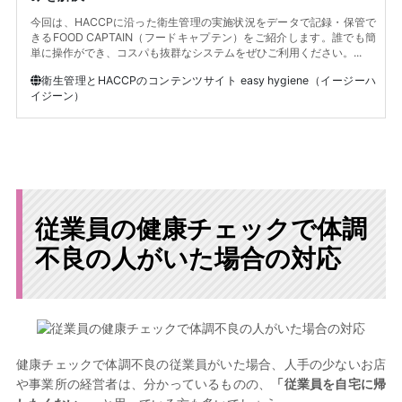
今回は、HACCPに沿った衛生管理の実施状況をデータで記録・保管で
きるFOOD CAPTAIN（フードキャプテン）をご紹介します。誰でも簡
単に操作ができ、コスパも抜群なシステムをぜひご利用ください。...
衛生管理とHACCPのコンテンツサイト easy hygiene（イージーハ
イジーン）
従業員の健康チェックで体調
不良の人がいた場合の対応
健康チェックで体調不良の従業員がいた場合、人手の少ないお店
や事業所の経営者は、分かっているものの、
「従業員を自宅に帰