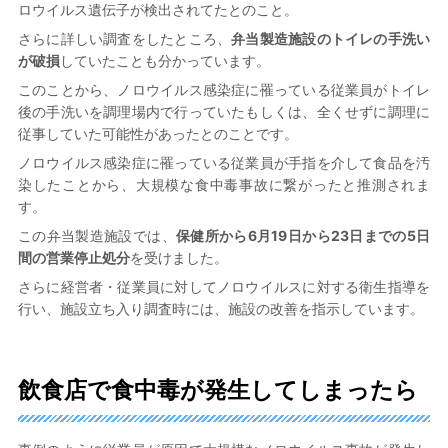
ロウイルス遺伝子が検出されてたとのこと。
さらに詳しい調査をしたところ、
弁当製造施設のトイレの手洗い
が破損
していたことも分かっています。
このことから、ノロウイルス感染症に罹っている従業員がトイレ
後の手洗いを調理場内で行っていたもしくは、全くせずに調理に
従事していた可能性があったとのことです。
ノロウイルス感染症に罹っている従業員が手指を介して食品を汚
染したことから、大規模な食中毒事故に繋がったと推測されま
す。
この弁当製造施設では、
保健所から6月19日から23日までの5日
間の営業停止処分
を受けました。
さらに経営者・従業員に対してノロウイルスに対する衛生指導を
行い、施設立ち入り調査時には、施設の改善を指示しています。
飲食店で食中毒が発生してしまったら