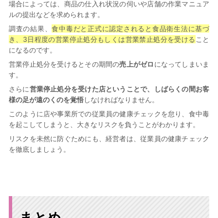
場合によっては、商品の仕入れ状況の伺いや店舗の作業マニュア
ルの提出などを求められます。
調査の結果、
食中毒だと正式に認定されると食品衛生法に基づ
き、3日程度の営業停止処分もしくは営業禁止処分を受ける
こと
になるのです。
営業停止処分を受けるとその期間の
売上がゼロ
になってしまいま
す。
さらに
営業停止処分を受けた店ということで、しばらくの間お客
様の足が遠のくのを覚悟
しなければなりません。
このように店や事業所での従業員の健康チェックを怠り、食中毒
を起こしてしまうと、大きなリスクを負うことがわかります。
リスクを未然に防ぐためにも、経営者は、従業員の健康チェック
を徹底しましょう。
まとめ