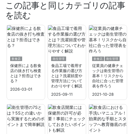
この記事と同じカテゴリの記事
を読む
飲食店
衛生管理
飲食店
衛生管理
保健所による飲食
食品工場で着用す
従業員の健康チェ
店の抜き打ち検査
る作業服の選び方
ックは衛生管理の
とは？拒否はでき
とは？洗濯頻度や
基本！リスクから
る？
管理方法について
自社に合った管理
わかりやすく解説
表を作ろう
2026-03-01
2025-09-11
2021-10-28