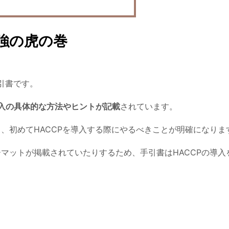
強の虎の巻
引書
です。
導入の具体的な方法やヒントが記載
されています。
、初めてHACCPを導入する際にやるべきことが明確になりま
マットが掲載されていたりするため、手引書はHACCPの導入