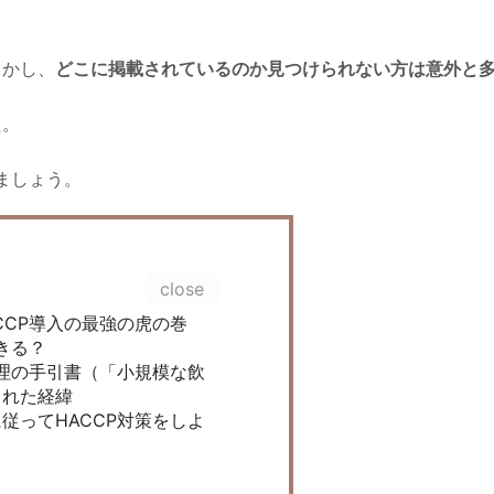
しかし、
どこに掲載されているのか見つけられない方は意外と
た。
ましょう。
CCP導入の最強の虎の巻
きる？
管理の手引書（「小規模な飲
された経緯
従ってHACCP対策をしよ