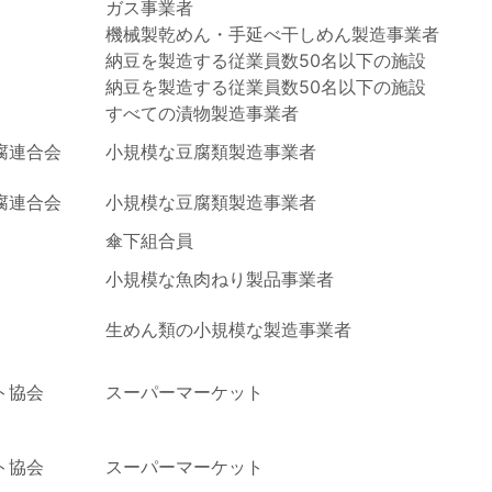
ガス事業者
機械製乾めん・手延べ干しめん製造事業者
納豆を製造する従業員数50名以下の施設
納豆を製造する従業員数50名以下の施設
すべての漬物製造事業者
腐連合会
小規模な豆腐類製造事業者
腐連合会
小規模な豆腐類製造事業者
傘下組合員
小規模な魚肉ねり製品事業者
生めん類の小規模な製造事業者
ト協会
スーパーマーケット
ト協会
スーパーマーケット