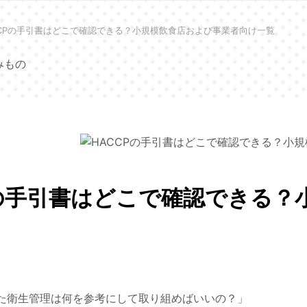
CCPの手引書はどこで確認できる？小規模飲食店および事業者向け一覧
みもの
Pの手引書はどこで確認できる
いた衛生管理は何を参考にして取り組めばいいの？」