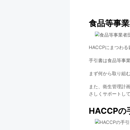
食品等事業
HACCPにまつわ
手引書は食品等事
まず何から取り組む
また、衛生管理計画
さしくサポートし
HACCP