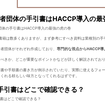
者団体の手引書はHACCP導入の最
る書籍は数多くありますが、まず参考にすべき資料は
業種別の手
業者団体がそれぞれ作成しており、
専門的な視点からHACCP
べきか、どこが重要なポイントかなどが詳しく解説されており
書や手順書の書き方が例示されていたり、実際に使えるフォー
てくれる頼もしい味方となってくれるはずです。
の手引書はどこで確認できる？