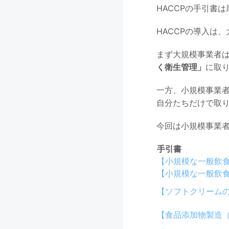
HACCPの手引書は
HACCPの導入は
まず大規模事業者は
く衛生管理」
に取
一方、小規模事業
自分たちだけで取
今回は小規模事業
手引書
【小規模な一般飲
【小規模な一般飲
【ソフトクリーム
【食品添加物製造（