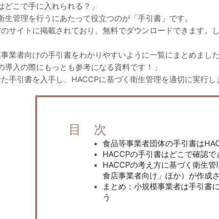
書はどこで手に入れられる？」
た衛生管理を行うにあたって役立つのが「手引書」です。
省のサイトに掲載されており、無料でダウンロードできます。
模事業者向けの手引書をわかりやすいように一覧にまとめまし
Pの導入の際にもっとも参考になる資料です！」
た手引書を入手し、HACCPに基づく衛生管理を適切に実行し
目 次
食品等事業者団体の手引書はHA
HACCPの手引書はどこで確認で
HACCPの考え方に基づく衛生
食店事業者向け」ほか）が作成
まとめ：小規模事業者は手引書に
う