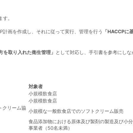
ます。
CP計画を作成し、それに従って実行、管理を行う
「HACCPに
え方を取り入れた衛生管理」
として対応し、手引書を参考にしな
対象者
小規模飲食店
小規模飲食店
トクリーム協
小規模な一般飲食店でのソフトクリーム販売
食品添加物における原体及び製剤の製造及び小分
事業者（50名未満）