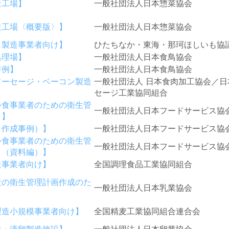
造工場】
一般社団法人日本惣菜協会
造工場〈概要版〉】
一般社団法人日本惣菜協会
も製造事業者向け】
ひたちなか・東海・那珂ほしいも協
処理場】
一般社団法人日本食鳥協会
書例】
一般社団法人日本食鳥協会
ソーセージ・ベーコン製造
一般社団法人 日本食肉加工協会／日
セージ工業協同組合
外食事業者のための衛生管
一般社団法人日本フードサービス協
き】
（作成事例）】
一般社団法人日本フードサービス協
外食事業者のための衛生管
一般社団法人日本フードサービス協
き（資料編）】
造事業者向け】
全国調理食品工業協同組合
造の衛生管理計画作成のた
一般社団法人日本乳業協会
製造小規模事業者向け】
全国精麦工業協同組合連合会