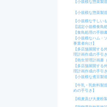
【小規模な惣菜製
【小規模な惣菜製
【小規模な干しい
【認定小規模食鳥
【食鳥処理の手順
【小規模なハム・
事業者向け】
【多店舗展開する
理計画作成の手引
【衛生管理計画書
【多店舗展開する
理計画作成の手引
【小規模な煮豆製
【牛乳・乳飲料製
めの手引き】
【精麦及び大麦粉