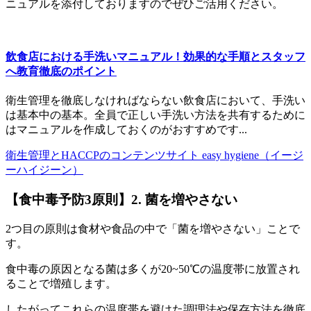
ニュアルを添付しておりますのでぜひご活用ください。
飲食店における手洗いマニュアル！効果的な手順とスタッフ
へ教育徹底のポイント
衛生管理を徹底しなければならない飲食店において、手洗い
は基本中の基本。全員で正しい手洗い方法を共有するために
はマニュアルを作成しておくのがおすすめです...
衛生管理とHACCPのコンテンツサイト easy hygiene（イージ
ーハイジーン）
【食中毒予防3原則】2. 菌を増やさない
2つ目の原則は食材や食品の中で「菌を増やさない」ことで
す。
食中毒の原因となる菌は多くが
20~50℃の温度帯に放置され
ることで増殖
します。
したがってこれらの温度帯を避けた調理法や保存方法を徹底