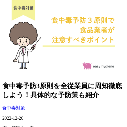
食中毒予防3原則を全従業員に周知徹底
しよう！具体的な予防策も紹介
食中毒対策
2022-12-26