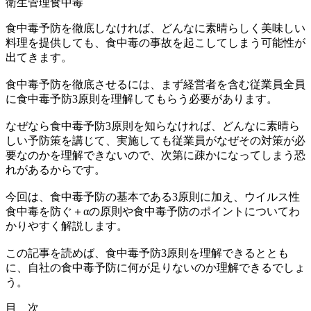
衛生管理
食中毒
食中毒予防を徹底しなければ、どんなに素晴らしく美味しい
料理を提供しても、食中毒の事故を起こしてしまう可能性が
出てきます。
食中毒予防を徹底させるには、まず経営者を含む従業員全員
に食中毒予防3原則を理解してもらう必要があります。
なぜなら食中毒予防3原則を知らなければ、どんなに素晴ら
しい予防策を講じて、実施しても従業員がなぜその対策が必
要なのかを理解できないので、次第に疎かになってしまう恐
れがあるからです。
今回は、
食中毒予防の基本である3原則に加え、ウイルス性
食中毒を防ぐ＋αの原則や食中毒予防のポイントについてわ
かりやすく解説
します。
この記事を読めば、食中毒予防3原則を理解できるととも
に、自社の食中毒予防に何が足りないのか理解できるでしょ
う。
目 次