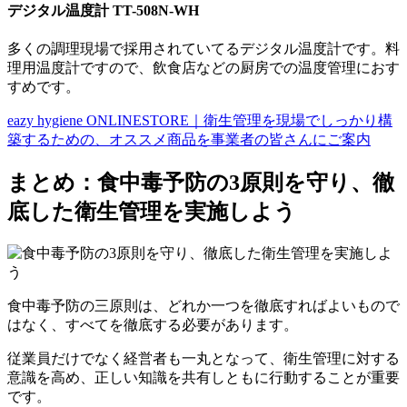
デジタル温度計 TT-508N-WH
多くの調理現場で採用されていてるデジタル温度計です。料
理用温度計ですので、飲食店などの厨房での温度管理におす
すめです。
eazy hygiene ONLINESTORE｜衛生管理を現場でしっかり構
築するための、オススメ商品を事業者の皆さんにご案内
まとめ：食中毒予防の3原則を守り、徹
底した衛生管理を実施しよう
食中毒予防の三原則は、どれか一つを徹底すればよいもので
はなく、すべてを徹底する必要があります。
従業員だけでなく経営者も一丸となって、衛生管理に対する
意識を高め、正しい知識を共有しともに行動することが重要
です。