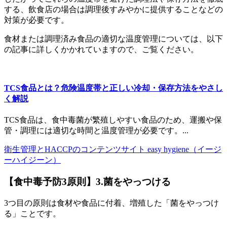
する、飲食店の場合は調理後すみやかに提供することなどの
対策が必要です。
食材または調理済み食品の適切な温度管理については、以下
の記事に詳しくかかれていますので、ご覧ください。
TCS食品とは？危険温度帯と正しい冷却・保存方法をやさし
く解説
TCS食品は、食中毒菌が繁殖しやすい食品のため、運搬や保
管・調理には適切な時間と温度管理が必要です。...
衛生管理とHACCPのコンテンツサイト easy hygiene（イージ
ーハイジーン）
【食中毒予防3原則】3.菌をやっつける
3つ目の原則は食材や食品に付着、増殖した「菌をやっつけ
る」ことです。