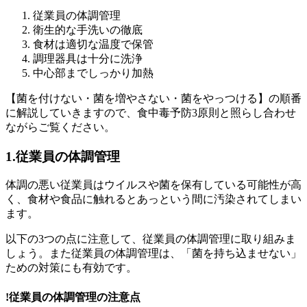
従業員の体調管理
衛生的な手洗いの徹底
食材は適切な温度で保管
調理器具は十分に洗浄
中心部までしっかり加熱
【菌を付けない・菌を増やさない・菌をやっつける】の順番
に解説していきますので、食中毒予防3原則と照らし合わせ
ながらご覧ください。
1.従業員の体調管理
体調の悪い従業員はウイルスや菌を保有している可能性が高
く、食材や食品に触れるとあっという間に汚染されてしまい
ます。
以下の3つの点に注意して、従業員の体調管理に取り組みま
しょう。また従業員の体調管理は、「菌を持ち込ませない」
ための対策にも有効です。
!
従業員の体調管理の注意点