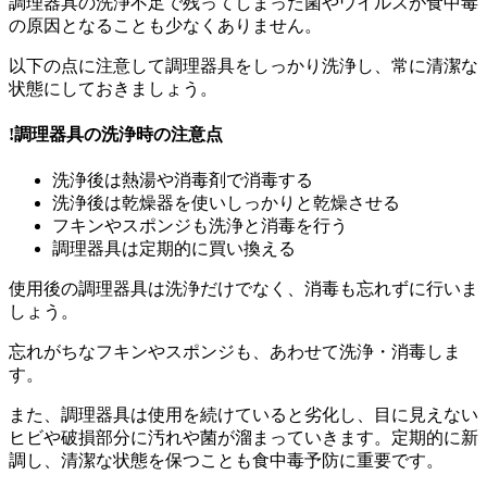
調理器具の洗浄不足で残ってしまった菌やウイルスが食中毒
の原因となることも少なくありません。
以下の点に注意して調理器具をしっかり洗浄し、常に清潔な
状態にしておきましょう。
!
調理器具の洗浄時の注意点
洗浄後は熱湯や消毒剤で消毒する
洗浄後は乾燥器を使いしっかりと乾燥させる
フキンやスポンジも洗浄と消毒を行う
調理器具は定期的に買い換える
使用後の調理器具は洗浄だけでなく、消毒も忘れずに行いま
しょう。
忘れがちなフキンやスポンジも、あわせて洗浄・消毒しま
す。
また、調理器具は使用を続けていると劣化し、目に見えない
ヒビや破損部分に汚れや菌が溜まっていきます。定期的に新
調し、清潔な状態を保つことも食中毒予防に重要です。