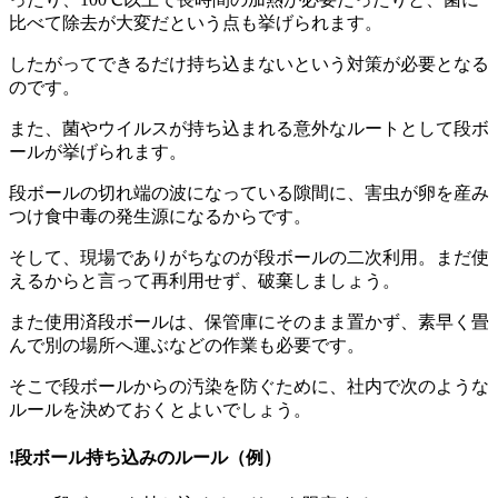
比べて除去が大変だという点も挙げられます。
したがってできるだけ持ち込まないという対策が必要となる
のです。
また、菌やウイルスが持ち込まれる意外なルートとして段ボ
ールが挙げられます。
段ボールの切れ端の波になっている隙間に、害虫が卵を産み
つけ食中毒の発生源になるからです。
そして、現場でありがちなのが段ボールの二次利用。
まだ使
えるからと言って再利用せず、破棄しましょう。
また使用済段ボールは、保管庫にそのまま置かず、素早く畳
んで別の場所へ運ぶなどの作業も必要です。
そこで段ボールからの汚染を防ぐために、社内で次のような
ルールを決めておくとよいでしょう。
!
段ボール持ち込みのルール（例）