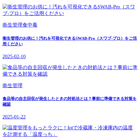
衛生管理
食中毒
衛生管理のお供に！汚れを可視化できるSWAB-Pro（スワブ‐プロ）をご活
用ください
2025-02-10
衛生管理
食品等の自主回収が発生したときの対処法とは？事前に準備できる対策を
確認
2025-01-22