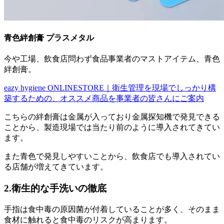
青色絆創膏 プラスメタル
今や工場、飲食店問わず食品事業者のマストアイテム、青色
絆創膏。
eazy hygiene ONLINESTORE｜衛生管理を現場でしっかり構
築するための、オススメ商品を事業者の皆さんにご案内
こちらの絆創膏は金属が入っており金属探知機で発見できる
ことから、製造現場では当たり前のように導入されてきてい
ます。
また青色で発見しやすいことから、飲食店でも導入されてい
る店舗が増えてきています。
2.衛生的な手洗いの徹底
手指は食中毒の原因菌が付着していることが多く、そのまま
食材に触れると食中毒のリスクが高まります。