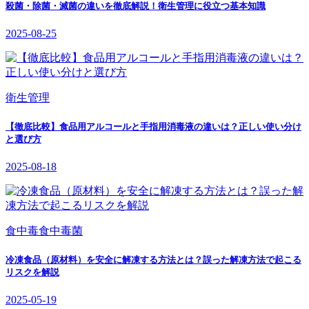
殺菌・除菌・滅菌の違いを徹底解説！衛生管理に役立つ基本知識
2025-08-25
衛生管理
【徹底比較】食品用アルコールと手指用消毒液の違いは？正しい使い分け
と選び方
2025-08-18
食中毒
食中毒菌
冷凍食品（原材料）を安全に解凍する方法とは？誤った解凍方法で起こる
リスクを解説
2025-05-19