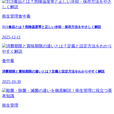
衛生管理
食中毒
TCS食品とは？危険温度帯と正しい冷却・保存方法をやさしく解説
2025-12-11
食中毒
消費期限と賞味期限の違いとは？定義と設定方法をわかりやすく解説
2025-10-30
衛生管理