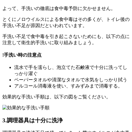
よって、手洗いの徹底は食中毒予防に欠かせません。
とくに
ノロウイルスによる食中毒はその多くが、トイレ後の
手洗い不足が原因
だといわれています。
手洗い不足で食中毒を引き起こさないためにも、以下の点に
注意して衛生的手洗いに取り組みましょう。
!
手洗い時の注意点
流水で手を濡らし、泡立てた石鹸液で十分に洗ってし
っかり濯ぐ
ペーパータオルや清潔なタオルで水気をしっかり拭う
アルコール消毒液を使い、すみずみまで消毒する。
効果的な手洗い手順は、以下の図をご覧ください。
3.調理器具は十分に洗浄