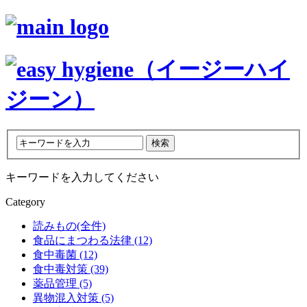
キーワードを入力してください
Category
読みもの(全件)
食品にまつわる法律 (12)
食中毒菌 (12)
食中毒対策 (39)
薬品管理 (5)
異物混入対策 (5)