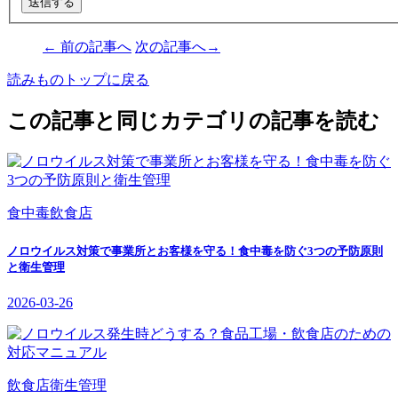
← 前の記事へ
次の記事へ→
読みものトップに戻る
この記事と同じカテゴリの記事を読む
食中毒
飲食店
ノロウイルス対策で事業所とお客様を守る！食中毒を防ぐ3つの予防原則
と衛生管理
2026-03-26
飲食店
衛生管理