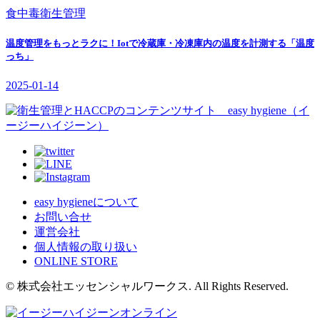
食中毒
衛生管理
温度管理をもっとラクに！Iotで冷蔵庫・冷凍庫内の温度を計測する「温度
っち」
2025-01-14
easy hygieneについて
お問い合せ
運営会社
個人情報の取り扱い
ONLINE STORE
© 株式会社エッセンシャルワークス. All Rights Reserved.