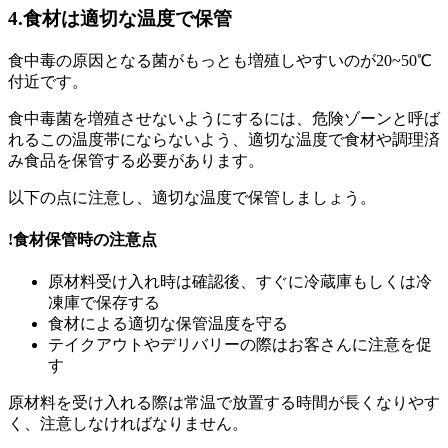
4.食材は適切な温度で保管
食中毒の原因となる菌がもっとも増殖しやすいのが20~50℃
付近です。
食中毒菌を増殖させないようにするには、危険ゾーンと呼ば
れるこの温度帯にならないよう、適切な温度で食材や調理済
み食品を保管する必要があります。
以下の点に注意し、適切な温度で保管しましょう。
!
食材保管時の注意点
原材料受け入れ時は確認後、すぐに冷蔵庫もしくは冷
凍庫で保存する
食材による適切な保管温度を守る
テイクアウトやデリバリーの際はお客さんに注意を促
す
原材料を受け入れる際は常温で放置する時間が長くなりやす
く、注意しなければなりません。