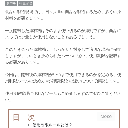
食中毒
衛生管理
食品の製造現場では、日々大量の商品を製造するため、多くの原
材料を必要とします。
一度開封した原材料はそのまま使い切るのが原則ですが、商品に
よっては少量しか使用しないこともあるでしょう。
このとき余った原材料は、しっかりと封をして適切な場所に保存
しますが、このとき決められたルールに従い、使用期限を記載す
る必要があります。
今回は、
開封後の原材料がいつまで使用できるのかを定める、使
用制限ルールの決め方や消費期限との違いについて解説
します。
使用期限管理に便利なツールもご紹介しますのでぜひご覧くださ
い。
目 次
使用制限ルールとは？