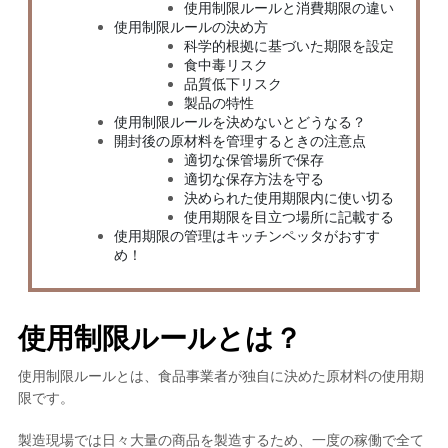
使用制限ルールと消費期限の違い
使用制限ルールの決め方
科学的根拠に基づいた期限を設定
食中毒リスク
品質低下リスク
製品の特性
使用制限ルールを決めないとどうなる？
開封後の原材料を管理するときの注意点
適切な保管場所で保存
適切な保存方法を守る
決められた使用期限内に使い切る
使用期限を目立つ場所に記載する
使用期限の管理はキッチンペッタがおすす
め！
使用制限ルールとは？
使用制限ルールとは、
食品事業者が独自に決めた原材料の使用期
限
です。
製造現場では日々大量の商品を製造するため、一度の稼働で全て