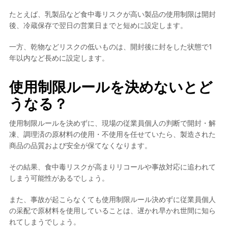
たとえば、乳製品など食中毒リスクが高い製品の使用制限は開封
後、冷蔵保存で翌日の営業日までと短めに設定します。
一方、乾物などリスクの低いものは、開封後に封をした状態で1
年以内など長めに設定します。
使用制限ルールを決めないとど
うなる？
使用制限ルールを決めずに、現場の従業員個人の判断で開封・解
凍、調理済の原材料の使用・不使用を任せていたら、製造された
商品の品質および安全が保てなくなります。
その結果、食中毒リスクが高まりリコールや事故対応に追われて
しまう可能性があるでしょう。
また、事故が起こらなくても使用制限ルール決めずに従業員個人
の采配で原材料を使用していることは、遅かれ早かれ世間に知ら
れてしまうでしょう。