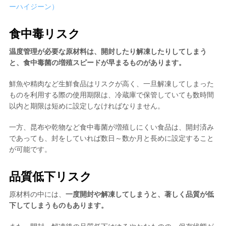
ーハイジーン）
食中毒リスク
温度管理が必要な原材料は、開封したり解凍したりしてしまう
と、食中毒菌の増殖スピードが早まるものがあります。
鮮魚や精肉など生鮮食品はリスクが高く、一旦解凍してしまった
ものを利用する際の使用期限は、冷蔵庫で保管していても数時間
以内と期限は短めに設定しなければなりません。
一方、昆布や乾物など食中毒菌が増殖しにくい食品は、開封済み
であっても、封をしていれば数日～数か月と長めに設定すること
が可能です。
品質低下リスク
原材料の中には、
一度開封や解凍してしまうと、著しく品質が低
下してしまうものもあります。