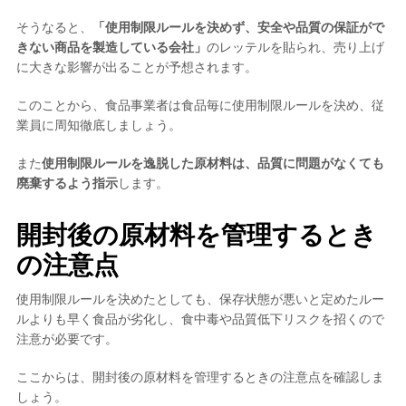
そうなると、
「使用制限ルールを決めず、安全や品質の保証がで
きない商品を製造している会社」
のレッテルを貼られ、売り上げ
に大きな影響が出ることが予想されます。
このことから、
食品事業者は食品毎に使用制限ルールを決め、従
業員に周知徹底しましょう。
また
使用制限ルールを逸脱した原材料は、品質に問題がなくても
廃棄するよう指示
します。
開封後の原材料を管理するとき
の注意点
使用制限ルールを決めたとしても、保存状態が悪いと定めたルー
ルよりも早く食品が劣化し、食中毒や品質低下リスクを招くので
注意が必要です。
ここからは、開封後の原材料を管理するときの注意点を確認しま
しょう。