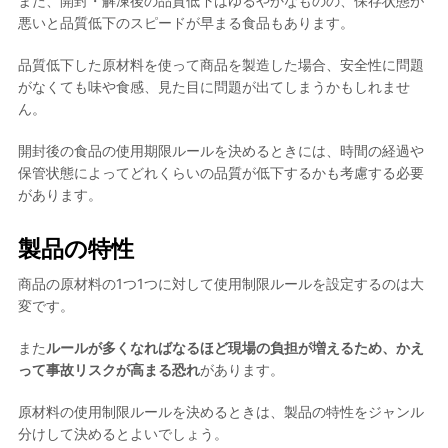
また、開封・解凍後の品質低下はゆるやかなものの、保存状態が
悪いと品質低下のスピードが早まる食品もあります。
品質低下した原材料を使って商品を製造した場合、安全性に問題
がなくても味や食感、見た目に問題が出てしまうかもしれませ
ん。
開封後の食品の使用期限ルールを決めるときには、
時間の経過や
保管状態によってどれくらいの品質が低下するかも考慮する必要
があります。
製品の特性
商品の原材料の1つ1つに対して使用制限ルールを設定するのは大
変です。
また
ルールが多くなればなるほど現場の負担が増えるため、かえ
って事故リスクが高まる恐れ
があります。
原材料の使用制限ルールを決めるときは、
製品の特性をジャンル
分けして決めるとよい
でしょう。