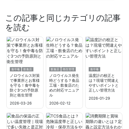
この記事と同じカテゴリの記事
を読む
食中毒
飲食店
飲食店
衛生管理
食中毒
ノロウイルス対策
ノロウイルス発生
温度計の校正と
で事業所とお客様
時どうする？食品
は？現場で間違え
を守る！食中毒を
工場・飲食店のた
やすいポイントと
防ぐ3つの予防原
めの対応マニュア
正しい管理方法
則と衛生管理
ル
2026-01-29
2026-03-26
2026-02-12