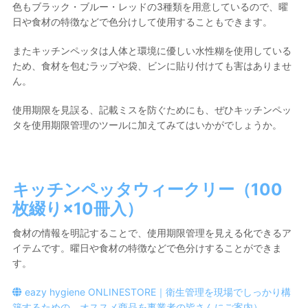
色もブラック・ブルー・レッドの3種類を用意しているので、曜
日や食材の特徴などで色分けして使用することもできます。
また
キッチンペッタは人体と環境に優しい水性糊を使用している
ため、食材を包むラップや袋、ビンに貼り付けても害はありませ
ん。
使用期限を見誤る、記載ミスを防ぐためにも、ぜひキッチンペッ
タを使用期限管理のツールに加えてみてはいかがでしょうか。
キッチンペッタウィークリー（100
枚綴り×10冊入）
食材の情報を明記することで、使用期限管理を見える化できるア
イテムです。曜日や食材の特徴などで色分けすることができま
す。
eazy hygiene ONLINESTORE｜衛生管理を現場でしっかり構
築するための、オススメ商品を事業者の皆さんにご案内）