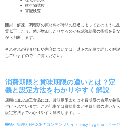
微生物試験
官能検査
開封・解凍、調理済の原材料が時間の経過によってどのように品
質低下したり、菌が増加したりするのか各試験結果の指標を見な
がら判断
します。
それぞれの検査項目や内容については、以下の記事で詳しく解説
していますので、ご覧ください。
消費期限と賞味期限の違いとは？定
義と設定方法をわかりやすく解説
店頭に並ぶ加工食品には、賞味期限または消費期限の表示が義務
付けられています。この記事では賞味期限と消費期限の違いから
設定方法までわかりやすく解説します。...
衛生管理とHACCPのコンテンツサイト easy hygiene（イージ