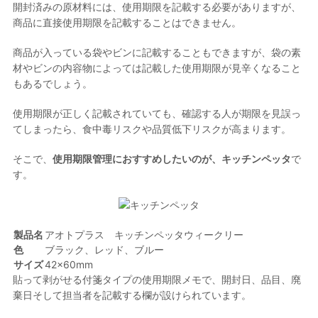
開封済みの原材料には、使用期限を記載する必要がありますが、
商品に直接使用期限を記載することはできません。
商品が入っている袋やビンに記載することもできますが、袋の素
材やビンの内容物によっては記載した使用期限が見辛くなること
もあるでしょう。
使用期限が正しく記載されていても、確認する人が期限を見誤っ
てしまったら、食中毒リスクや品質低下リスクが高まります。
そこで、
使用期限管理におすすめしたいのが、キッチンペッタ
で
す。
製品名
アオトプラス キッチンペッタウィークリー
色
ブラック、レッド、ブルー
サイズ
42×60mm
貼って剥がせる付箋タイプの使用期限メモで、開封日、品目、廃
棄日そして担当者を記載する欄が設けられています。