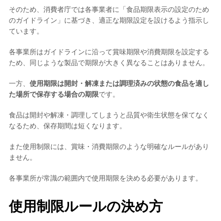
そのため、消費者庁では各事業者に「食品期限表示の設定のため
のガイドライン」に基づき、適正な期限設定を設けるよう指示し
ています。
各事業所はガイドラインに沿って賞味期限や消費期限を設定する
ため、同じような製品で期限が大きく異なることはありません。
一方、
使用期限は開封・解凍または調理済みの状態の食品を適し
た場所で保存する場合の期限
です。
食品は開封や解凍・調理してしまうと品質や衛生状態を保てなく
なるため、保存期間は短くなります。
また使用制限には、賞味・消費期限のような明確なルールがあり
ません。
各事業所が常識の範囲内で使用期限を決める必要があります。
使用制限ルールの決め方