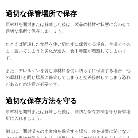
適切な保管場所で保存
原材料を開封または解凍した後は、製品の特性や状態に合わせて
適切な場所で保存しましょう。
たとえば解凍した食品を使い切れずに保管する場合、常温でその
まま置いてしまうと劣化が進み、食中毒菌が増殖してしまいま
す。
また、
アレルゲンを含む原材料を使い切らずに保管する場合、他
の原材料と同じ場所に保管してしまうと交差接触してしまう恐れ
があるため注意が必要
です。
適切な保存方法を守る
原材料を開封または解凍した後は、適切な保存方法を守り保管場
所に入れましょう。
例えば、開封済みの小麦粉を保管する場合、袋を確実に閉じない
と虫や異物が混入したり、湿気によってカビが生えたりしてしま