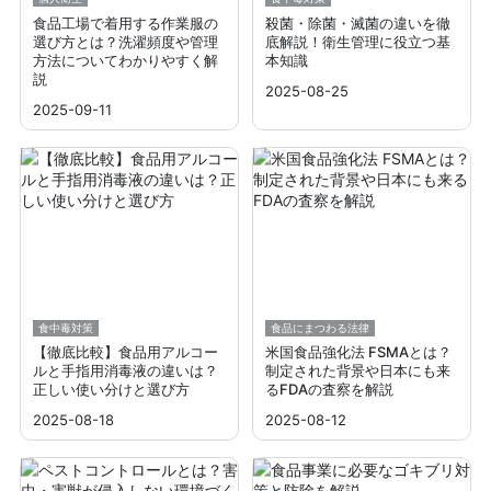
食品工場で着用する作業服の
殺菌・除菌・滅菌の違いを徹
選び方とは？洗濯頻度や管理
底解説！衛生管理に役立つ基
方法についてわかりやすく解
本知識
説
2025-08-25
2025-09-11
食中毒対策
食品にまつわる法律
【徹底比較】食品用アルコー
米国食品強化法 FSMAとは？
ルと手指用消毒液の違いは？
制定された背景や日本にも来
正しい使い分けと選び方
るFDAの査察を解説
2025-08-18
2025-08-12