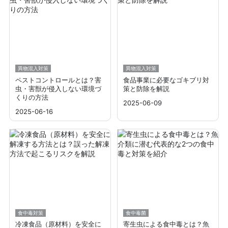
異物混入対策
異物混入対策
ペストコントロールとは？害
食品事業に必要なゴキブリ対
虫・害獣が侵入しない環境づ
策と防除を解説
くりの方法
2025-06-09
2025-06-16
食中毒対策
食中毒菌
冷凍食品（原材料）を安全に
寄生虫による食中毒とは？魚