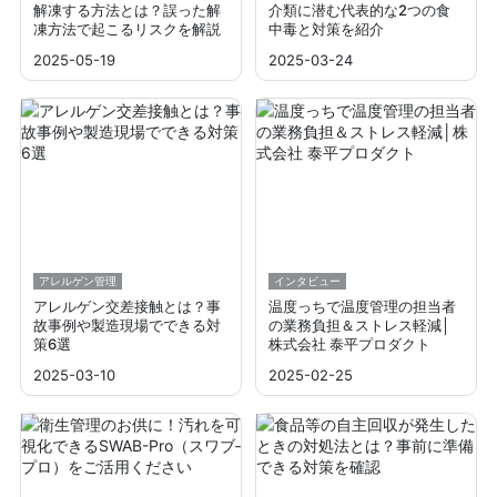
解凍する方法とは？誤った解
介類に潜む代表的な2つの食
凍方法で起こるリスクを解説
中毒と対策を紹介
2025-05-19
2025-03-24
アレルゲン管理
インタビュー
アレルゲン交差接触とは？事
温度っちで温度管理の担当者
故事例や製造現場でできる対
の業務負担＆ストレス軽減│
策6選
株式会社 泰平プロダクト
2025-03-10
2025-02-25