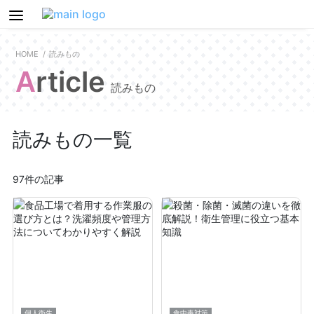
HOME
読みもの
Article
読みもの
読みもの一覧
97件の記事
個人衛生
食中毒対策