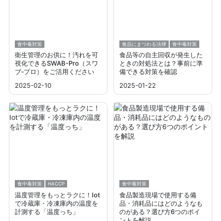
食中毒対策
食品にまつわる法律
食中毒対策
衛生管理のお供に！汚れを可
食品等の自主回収が発生した
視化できるSWAB-Pro（スワ
ときの対処法とは？事前に準
ブ‐プロ）をご活用ください
備できる対策を確認
2025-02-10
2025-01-22
食中毒対策
HACCP
食中毒対策
温度管理をもっとラクに！Iot
食品製造現場で使用する備
で冷蔵庫・冷凍庫内の温度を
品・消耗品にはどのようなも
計測する「温度っち」
のがある？選び方6つのポイ
ントを解説