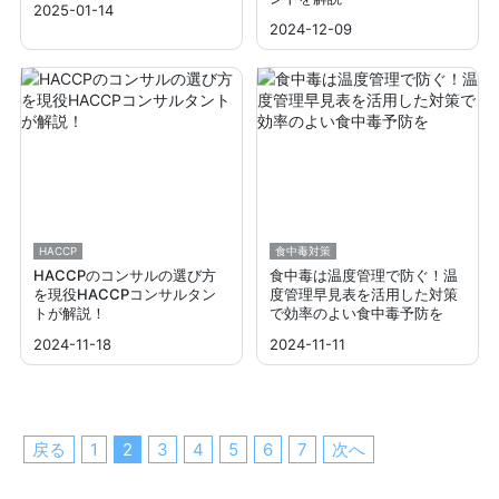
2025-01-14
2024-12-09
HACCP
食中毒対策
HACCPのコンサルの選び方
食中毒は温度管理で防ぐ！温
を現役HACCPコンサルタン
度管理早見表を活用した対策
トが解説！
で効率のよい食中毒予防を
2024-11-18
2024-11-11
戻る
1
2
3
4
5
6
7
次へ