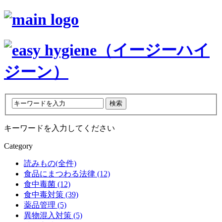
キーワードを入力してください
Category
読みもの(全件)
食品にまつわる法律 (12)
食中毒菌 (12)
食中毒対策 (39)
薬品管理 (5)
異物混入対策 (5)